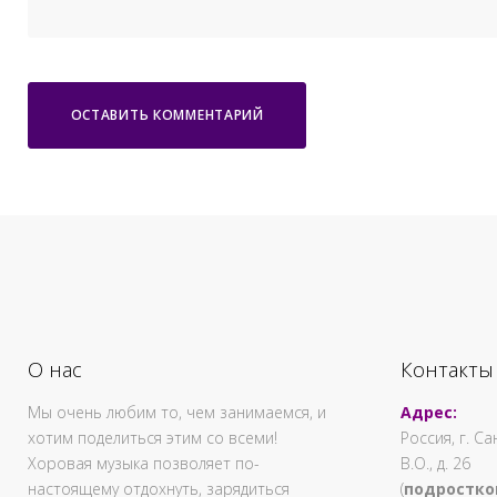
О нас
Контакты
Мы очень любим то, чем занимаемся, и
Адрес:
хотим поделиться этим со всеми!
Россия, г. С
Хоровая музыка позволяет по-
В.О., д. 26
настоящему отдохнуть, зарядиться
(
подростко