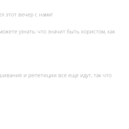
л этот вечер с нами!
ожете узнать: что значит быть хористом, как
ушивания и репетиции всё ещё идут, так что