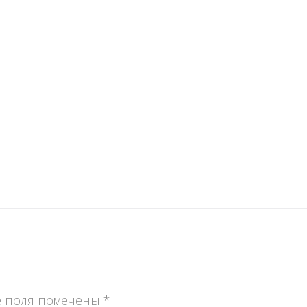
 поля помечены
*