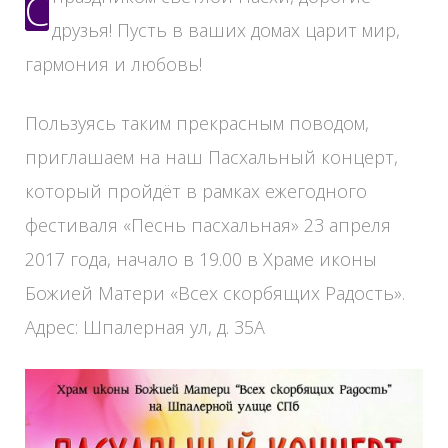
С праздником светлой Пасхи, дорогие
друзья! Пусть в ваших домах царит мир,
гармония и любовь!
Пользуясь таким прекрасным поводом,
приглашаем на наш Пасхальный концерт,
который пройдёт в рамках ежегодного
фестиваля «Песнь пасхальная» 23 апреля
2017 года, начало в 19.00 в Храме иконы
Божией Матери «Всех скорбящих Радость».
Адрес: Шпалерная ул, д. 35А