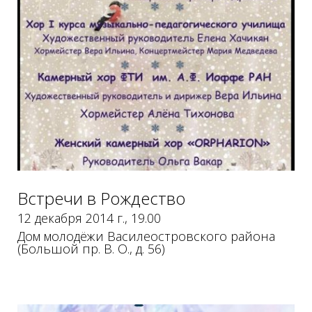
:
А
ф
и
Встречи в Рождество
12 декабря 2014 г., 19.00
ш
Дом молодёжи Василеостровского района
(Большой пр. В. О., д. 56)
а