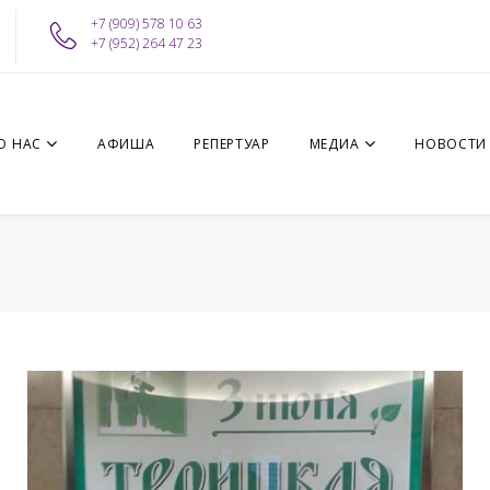
+7 (909) 578 10 63
+7 (952) 264 47 23
О НАС
АФИША
РЕПЕРТУАР
МЕДИА
НОВОСТИ